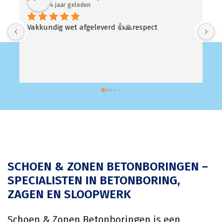
4 jaar geleden
Altijd snel beschikbaar en goede prijzen!
SCHOEN & ZONEN BETONBORINGEN –
SPECIALISTEN IN BETONBORING,
ZAGEN EN SLOOPWERK
Schoen & Zonen Betonboringen is een