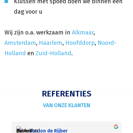
Klussen met spoed doen we binnen één
dag voor u
Wij zijn o.a. werkzaam in
Alkmaar
,
Amsterdam
,
Haarlem
,
Hoofddorp
,
Noord-
Holland
en
Zuid-Holland
.
REFERENTIES
VAN ONZE KLANTEN
Mir