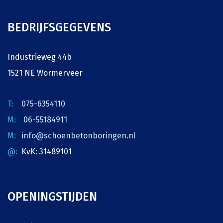
BEDRIJFSGEGEVENS
Industrieweg 44b
1521 NE Wormerveer
075-6354110
06-55184911
info@schoenbetonboringen.nl
KvK: 31489101
OPENINGSTIJDEN