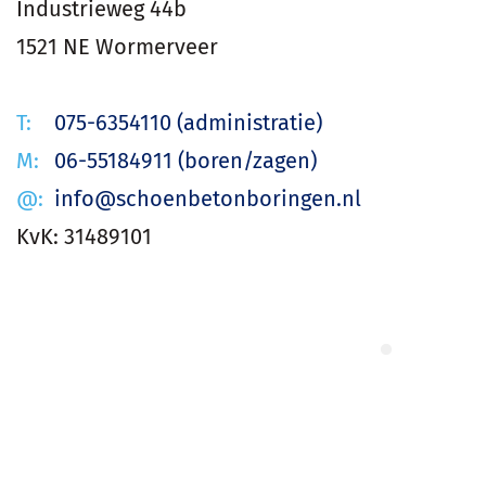
Industrieweg 44b
1521 NE Wormerveer
T:
075-6354110 (administratie)
M:
06-55184911 (boren/zagen)
@:
info@schoenbetonboringen.nl
KvK: 31489101