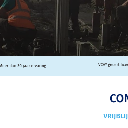
VCA* gecertifice
Meer dan 30 jaar ervaring
CO
VRIJBL