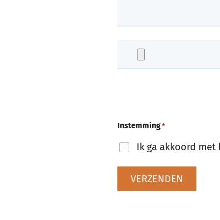
*
Max. bestandsgrootte: 1 GB.
Instemming
*
Ik ga akkoord met 
VERZENDEN