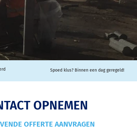
erd
Spoed klus? Binnen een dag geregeld!
NTACT OPNEMEN
IJVENDE OFFERTE AANVRAGEN