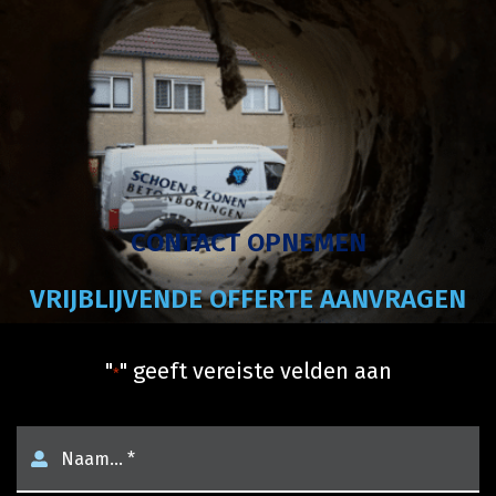
CONTACT OPNEMEN
VRIJBLIJVENDE OFFERTE AANVRAGEN
"
" geeft vereiste velden aan
*
naam
*