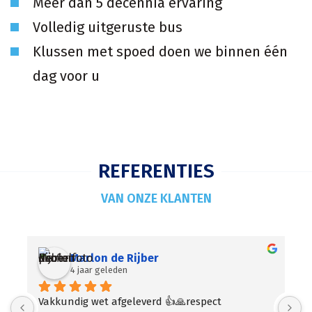
Meer dan 5 decennia ervaring
Volledig uitgeruste bus
Klussen met spoed doen we binnen één
dag voor u
REFERENTIES
VAN ONZE KLANTEN
Mir
4 jaar geleden
Altijd snel beschikbaar en goede prijzen!