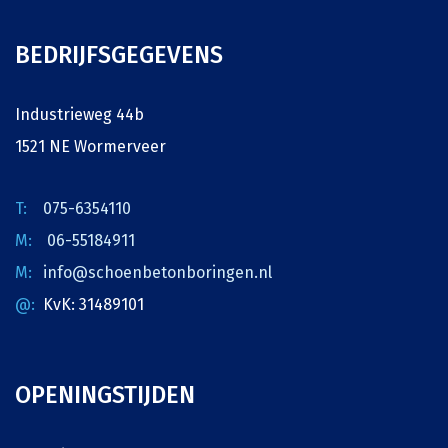
BEDRIJFSGEGEVENS
Industrieweg 44b
1521 NE Wormerveer
075-6354110
06-55184911
info@schoenbetonboringen.nl
KvK: 31489101
OPENINGSTIJDEN