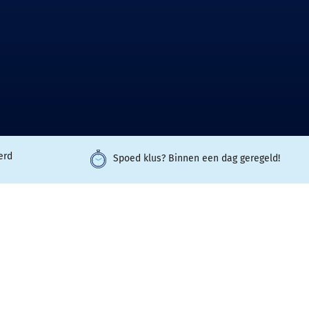
erd
Spoed klus? Binnen een dag geregeld!