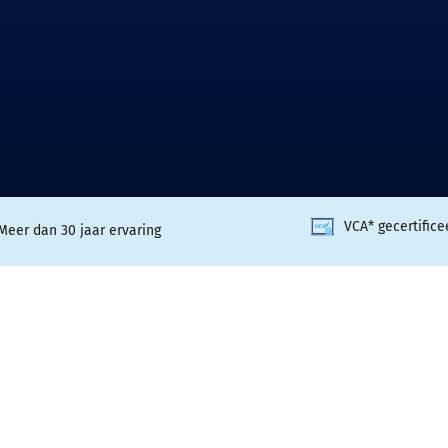
VCA* gecertifice
Meer dan 30 jaar ervaring