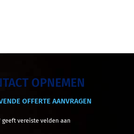
NTACT OPNEMEN
JVENDE OFFERTE AANVRAGEN
" geeft vereiste velden aan