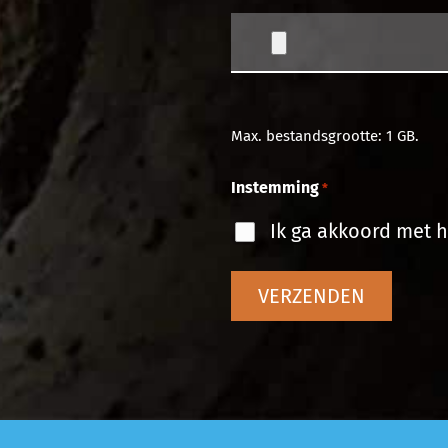
Max. bestandsgrootte: 1 GB.
Instemming
*
Ik ga akkoord met h
VERZENDEN