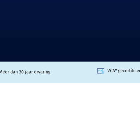
VCA* gecertifice
Meer dan 30 jaar ervaring