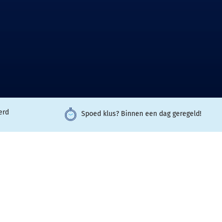
erd
Spoed klus? Binnen een dag geregeld!