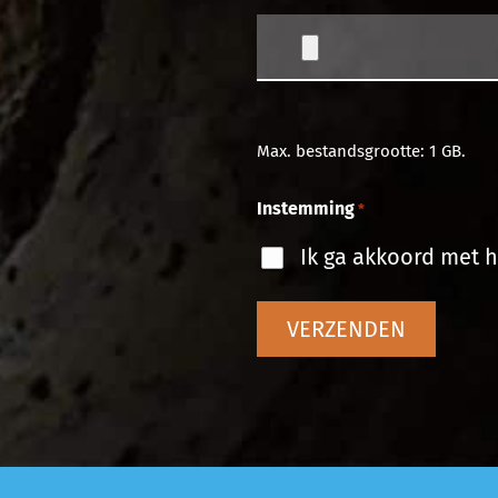
Max. bestandsgrootte: 1 GB.
Instemming
*
Ik ga akkoord met h
VERZENDEN