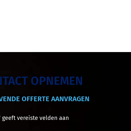
NTACT OPNEMEN
JVENDE OFFERTE AANVRAGEN
" geeft vereiste velden aan