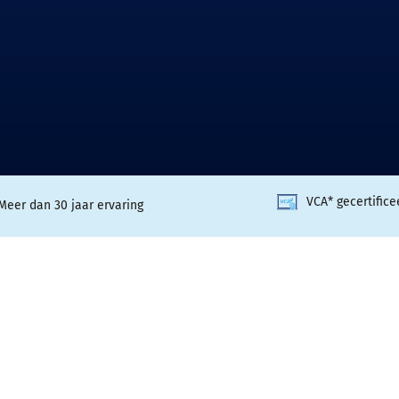
VCA* gecertifice
Meer dan 30 jaar ervaring