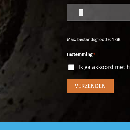
Max. bestandsgrootte: 1 GB.
Instemming
*
Ik ga akkoord met h
VERZENDEN