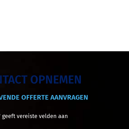
NTACT OPNEMEN
JVENDE OFFERTE AANVRAGEN
" geeft vereiste velden aan