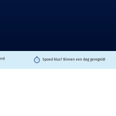
erd
Spoed klus? Binnen een dag geregeld!