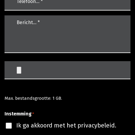
*
*
Bericht…
*
*
Max. bestandsgrootte: 1 GB.
Instemming
*
Ik ga akkoord met het privacybeleid.