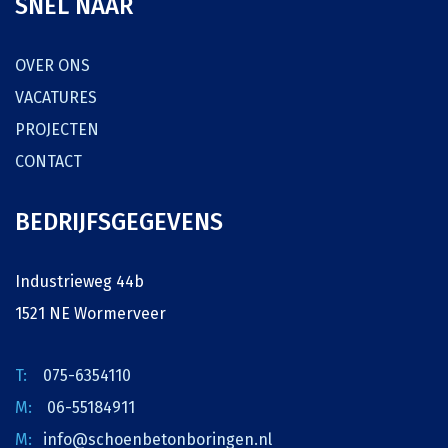
SNEL NAAR
OVER ONS
VACATURES
PROJECTEN
CONTACT
BEDRIJFSGEGEVENS
Industrieweg 44b
1521 NE Wormerveer
075-6354110
06-55184911
info@schoenbetonboringen.nl