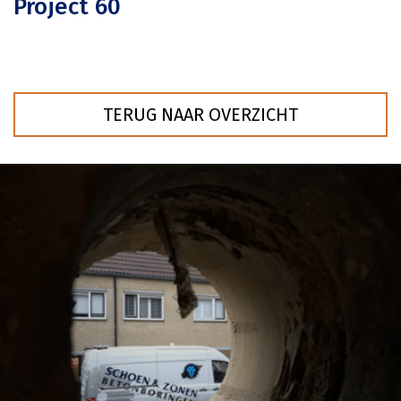
Project 60
TERUG NAAR OVERZICHT