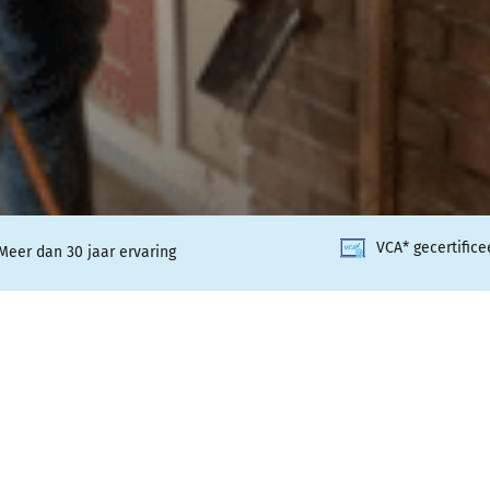
VCA* gecertifice
Meer dan 30 jaar ervaring