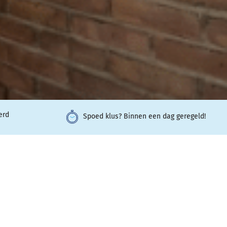
erd
Spoed klus? Binnen een dag geregeld!