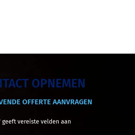
NTACT OPNEMEN
JVENDE OFFERTE AANVRAGEN
" geeft vereiste velden aan