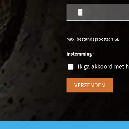
Max. bestandsgrootte: 1 GB.
Instemming
*
Ik ga akkoord met h
VERZENDEN