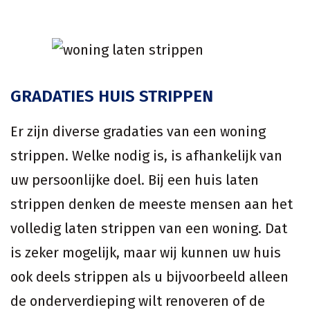
GRADATIES HUIS STRIPPEN
Er zijn diverse gradaties van een woning
strippen. Welke nodig is, is afhankelijk van
uw persoonlijke doel. Bij een huis laten
strippen denken de meeste mensen aan het
volledig laten strippen van een woning. Dat
is zeker mogelijk, maar wij kunnen uw huis
ook deels strippen als u bijvoorbeeld alleen
de onderverdieping wilt renoveren of de