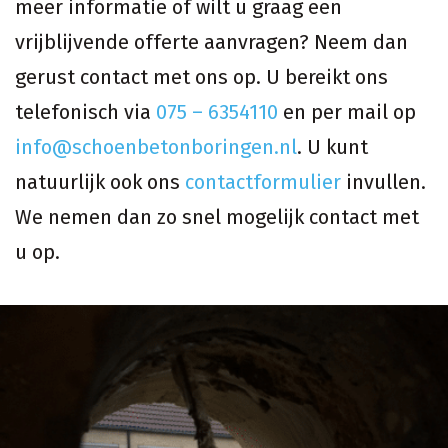
meer informatie of wilt u graag een
vrijblijvende offerte aanvragen? Neem dan
gerust contact met ons op. U bereikt ons
telefonisch via
075 – 6354110
en per mail op
info@schoenbetonboringen.nl
. U kunt
natuurlijk ook ons
contactformulier
invullen.
We nemen dan zo snel mogelijk contact met
u op.