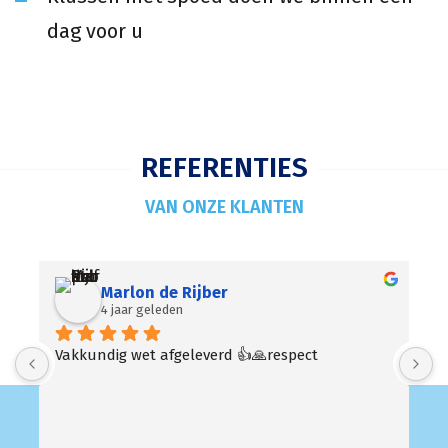
dag voor u
REFERENTIES
VAN ONZE KLANTEN
Mir
4 jaar geleden
Altijd snel beschikbaar en goede prijzen!