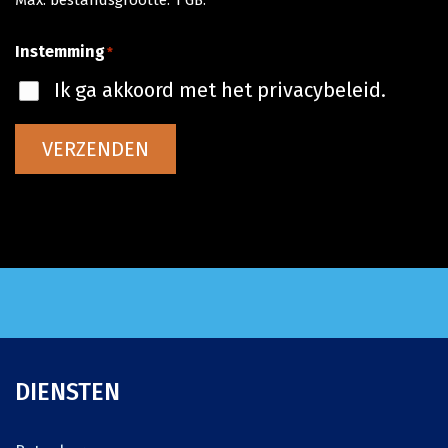
Max. bestandsgrootte: 1 GB.
Instemming
*
Ik ga akkoord met het privacybeleid.
VERZENDEN
DIENSTEN