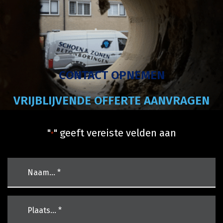
CONTACT OPNEMEN
VRIJBLIJVENDE OFFERTE AANVRAGEN
"
" geeft vereiste velden aan
*
naam
*
Plaats…
*
*